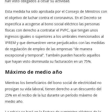
han visto obligados a cesar su actividad.
Esta medida ha sido aprobada por el Consejo de Ministros con
el objetivo de luchar contra el coronavirus. En el Decreto se
especifica a acogerse al bono social eléctrico las personas
físicas con derecho a contratar el PVPC, que tengan unos
ingresos iguales o superiores a los umbrales mencionados al
IPREM y que demuestren verse perjudicados con las medidas
de regulación de empleo de las empresas “de manera
excepcional y temporal”. También pueden hacerlo aquellos
que hayan visto disminuida su facturación en un 75%.
Máximo de medio año
Mientras los beneficiarios del bono social de electricidad no
prosigan su vida laboral, tienen derecho a un descuento del
25% en el recibo de la luz durante un período máximo de
medio año.
La rebaja se hará en la factura de suministro eléctrico de la