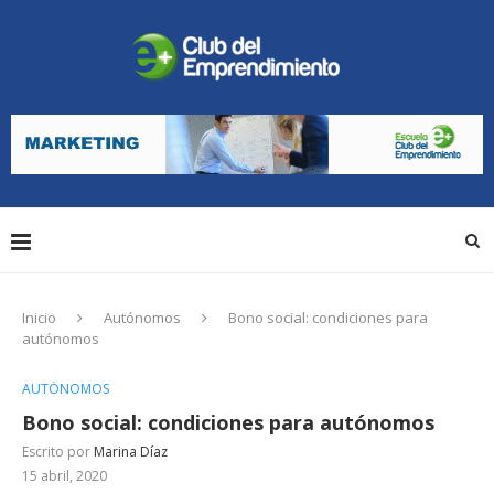
Inicio
Autónomos
Bono social: condiciones para
autónomos
AUTÓNOMOS
Bono social: condiciones para autónomos
Escrito por
Marina Díaz
15 abril, 2020