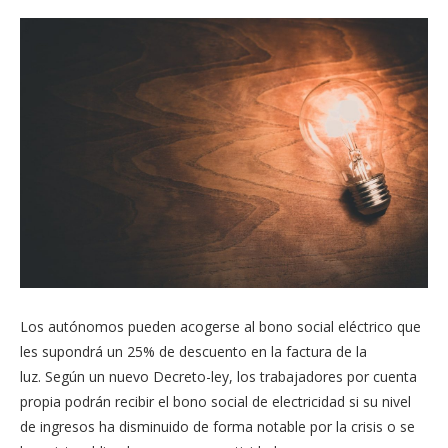
Los autónomos pueden acogerse al bono social eléctrico que
les supondrá un 25% de descuento en la factura de la
luz. Según un nuevo Decreto-ley, los trabajadores por cuenta
propia podrán recibir el bono social de electricidad si su nivel
de ingresos ha disminuido de forma notable por la crisis o se