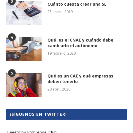
3
Cuánto cuesta crear una SL
25 enero, 2019
4
Qué es el CNAE y cuándo debe
cambiarlo el autónomo
19 febrero, 2020
5
Qué es un CAE y qué empresas
deben tenerlo
20 abril, 2020
¡SÍGUENOS EN TWITTER!
Tweets by Emprende_Club