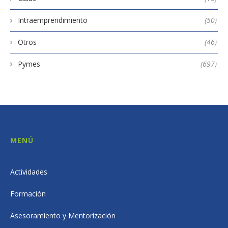
Intraemprendimiento
(50)
Otros
(46)
Pymes
(697)
MENÚ
Actividades
Formación
Asesoramiento y Mentorización