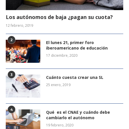
Los autónomos de baja ¿pagan su cuota?
12 febrero, 2019
2
El lunes 21, primer foro
iberoamericano de educación
17 diciembre, 2020
3
Cuánto cuesta crear una SL
25 enero, 2019
4
Qué es el CNAE y cuándo debe
cambiarlo el autónomo
19 febrero, 2020