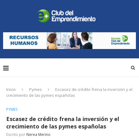
Inicio
Pymes
Escasez de crédito frena la inversión y el
crecimiento de las pymes españolas
PYMES
Escasez de crédito frena la inversión y el
crecimiento de las pymes españolas
Escrito por
Nerea Merino