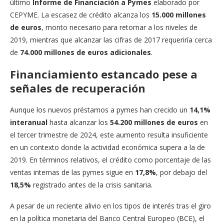
último
Informe de Financiación a Pymes
elaborado por
CEPYME. La escasez de crédito alcanza los
15.000 millones
de euros
, monto necesario para retornar a los niveles de
2019, mientras que alcanzar las cifras de 2017 requeriría cerca
de
74.000 millones de euros adicionales
.
Financiamiento estancado pese a
señales de recuperación
Aunque los nuevos préstamos a pymes han crecido un
14,1%
interanual
hasta alcanzar los
54.200 millones de euros
en
el tercer trimestre de 2024, este aumento resulta insuficiente
en un contexto donde la actividad económica supera a la de
2019. En términos relativos, el crédito como porcentaje de las
ventas internas de las pymes sigue en
17,8%
, por debajo del
18,5%
registrado antes de la crisis sanitaria.
A pesar de un reciente alivio en los tipos de interés tras el giro
en la política monetaria del Banco Central Europeo (BCE), el