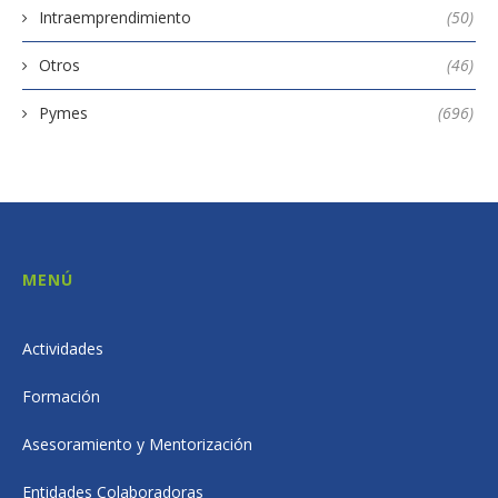
Intraemprendimiento
(50)
Otros
(46)
Pymes
(696)
MENÚ
Actividades
Formación
Asesoramiento y Mentorización
Entidades Colaboradoras