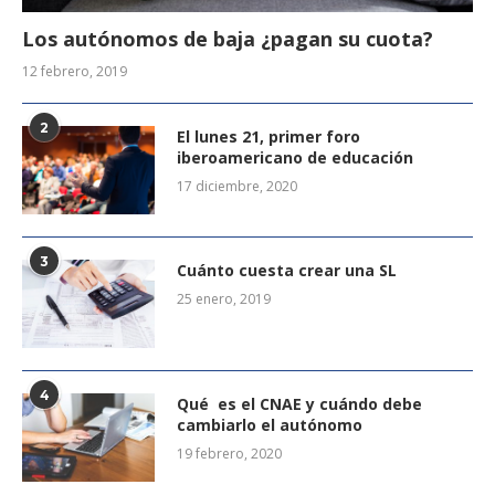
Los autónomos de baja ¿pagan su cuota?
12 febrero, 2019
2
El lunes 21, primer foro
iberoamericano de educación
17 diciembre, 2020
3
Cuánto cuesta crear una SL
25 enero, 2019
4
Qué es el CNAE y cuándo debe
cambiarlo el autónomo
19 febrero, 2020