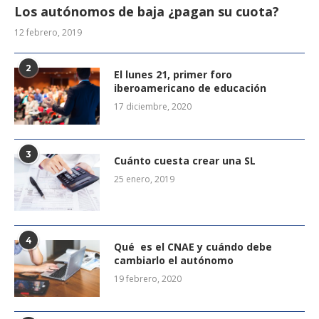
Los autónomos de baja ¿pagan su cuota?
12 febrero, 2019
2
El lunes 21, primer foro
iberoamericano de educación
17 diciembre, 2020
3
Cuánto cuesta crear una SL
25 enero, 2019
4
Qué es el CNAE y cuándo debe
cambiarlo el autónomo
19 febrero, 2020