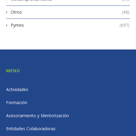
Otros
(46)
Pymes
(697)
MENÚ
Actividades
Formación
Asesoramiento y Mentorización
Entidades Colaboradoras