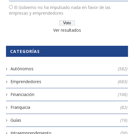
El Gobierno no ha impulsado nada en favor de las
empresas y emprendedores
Ver resultados
CATEGORÍAS
Autónomos
(582)
Emprendedores
(683)
Financiación
(106)
Franquicia
(82)
Guías
(16)
Intraemprendimiento
(50)