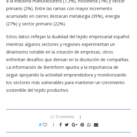
a la industria manufacturera (7,3%), hostelería (7%) y sector
primario (2%). Entre las ramas con mayor incremento
acumulado en cierres destacan metalurgia (39%), energía
(27%) y sector primario (22%).
Estos datos reflejan la dualidad del tejido empresarial español:
mientras algunos sectores y regiones experimentan un
dinamismo notable en la creación de empresas, otros
enfrentan desafíos que derivan en la disolución de compañías.
La información de Iberinform apunta a la importancia de
seguir apoyando la actividad emprendedora y monitorizando
los sectores más vulnerables para mantener un crecimiento
sostenible del tejido productivo.
0 comenta
0