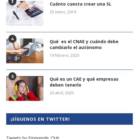
3
Cuánto cuesta crear una SL
25 enero, 2019
4
Qué es el CNAE y cuándo debe
cambiarlo el autónomo
19 febrero, 2020
5
Qué es un CAE y qué empresas
deben tenerlo
20 abril, 2020
¡SÍGUENOS EN TWITTER!
Tweets by Emprende_Club