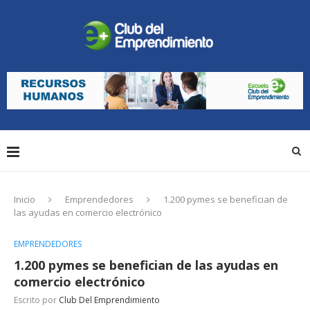
Inicio
Emprendedores
1.200 pymes se benefician de
las ayudas en comercio electrónico
EMPRENDEDORES
1.200 pymes se benefician de las ayudas en
comercio electrónico
Escrito por
Club Del Emprendimiento