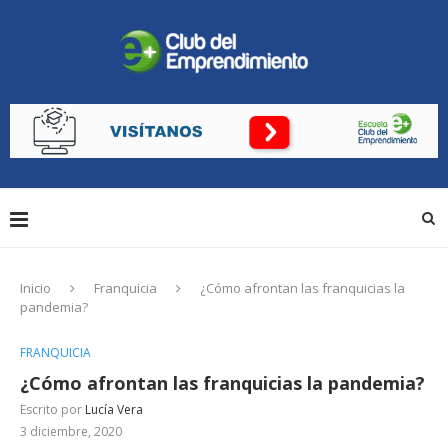
Inicio
Franquicia
¿Cómo afrontan las franquicias la
pandemia?
FRANQUICIA
¿Cómo afrontan las franquicias la pandemia?
Escrito por
Lucía Vera
3 diciembre, 2020