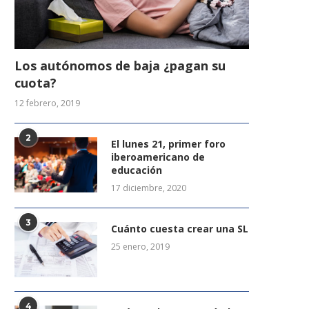
Los autónomos de baja ¿pagan su
cuota?
12 febrero, 2019
2
El lunes 21, primer foro
iberoamericano de
educación
17 diciembre, 2020
3
Cuánto cuesta crear una SL
25 enero, 2019
4