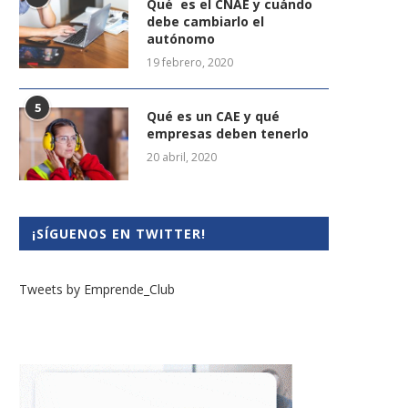
Qué es el CNAE y cuándo
debe cambiarlo el
autónomo
19 febrero, 2020
5
Qué es un CAE y qué
empresas deben tenerlo
20 abril, 2020
¡SÍGUENOS EN TWITTER!
Tweets by Emprende_Club