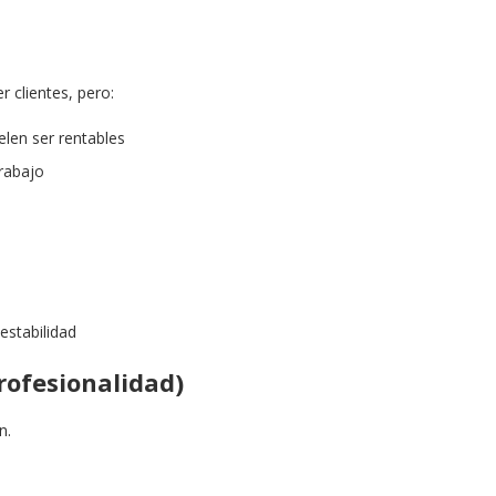
 clientes, pero:
elen ser rentables
trabajo
estabilidad
rofesionalidad)
n.