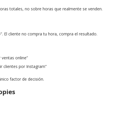
oras totales, no sobre horas que realmente se venden.
 El cliente no compra tu hora, compra el resultado.
 ventas online”
r clientes por Instagram”
único factor de decisión.
opies