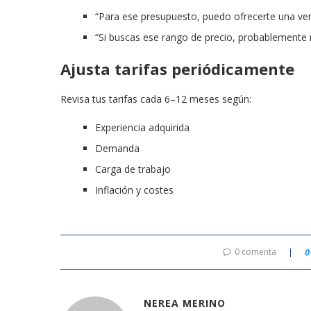
“Para ese presupuesto, puedo ofrecerte una ver
“Si buscas ese rango de precio, probablemente 
Ajusta tarifas periódicamente
Revisa tus tarifas cada 6–12 meses según:
Experiencia adquirida
Demanda
Carga de trabajo
Inflación y costes
0 comenta
0
NEREA MERINO