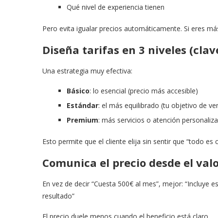
Qué nivel de experiencia tienen
Pero evita igualar precios automáticamente. Si eres más
Diseña tarifas en 3 niveles (clav
Una estrategia muy efectiva:
Básico
: lo esencial (precio más accesible)
Estándar
: el más equilibrado (tu objetivo de ve
Premium
: más servicios o atención personaliz
Esto permite que el cliente elija sin sentir que “todo es 
Comunica el precio desde el valo
En vez de decir “Cuesta 500€ al mes”, mejor: “Incluye e
resultado”
El precio duele menos cuando el beneficio está claro.