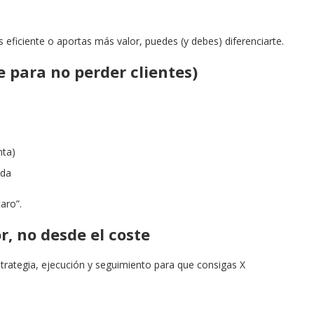
 eficiente o aportas más valor, puedes (y debes) diferenciarte.
e para no perder clientes)
nta)
ada
caro”.
r, no desde el coste
strategia, ejecución y seguimiento para que consigas X