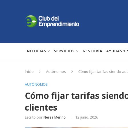
NOTICIAS
SERVICIOS
GESTORÍA
AYUDAS Y
Inicio
Autónomos
Cómo fijar tarifas siendo au
AUTÓNOMOS
Cómo fijar tarifas sien
clientes
Escrito por
Nerea Merino
12 junio, 2026