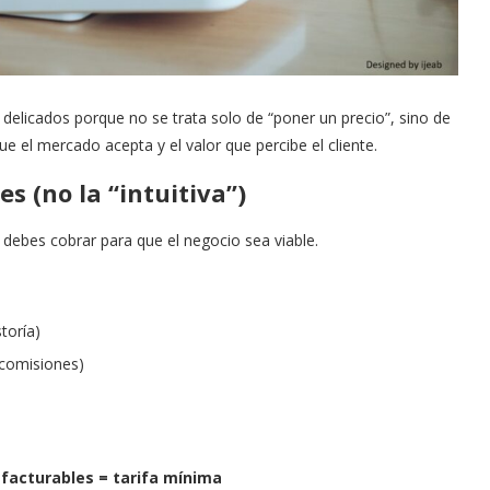
elicados porque no se trata solo de “poner un precio”, sino de
que el mercado acepta y el valor que percibe el cliente.
s (no la “intuitiva”)
debes cobrar para que el negocio sea viable.
toría)
 comisiones)
 facturables = tarifa mínima