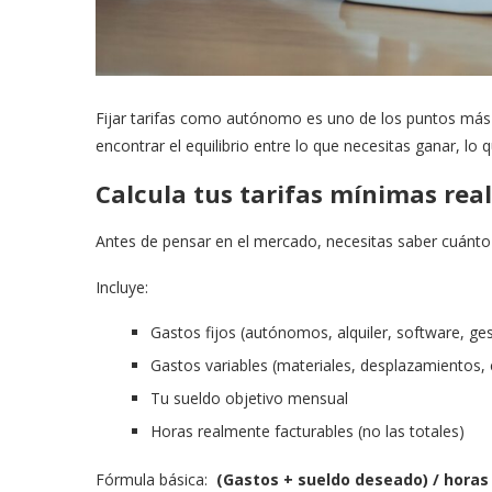
Fijar tarifas como autónomo es uno de los puntos más d
encontrar el equilibrio entre lo que necesitas ganar, lo 
Calcula tus tarifas mínimas reale
Antes de pensar en el mercado, necesitas saber cuánto 
Incluye:
Gastos fijos (autónomos, alquiler, software, ges
Gastos variables (materiales, desplazamientos,
Tu sueldo objetivo mensual
Horas realmente facturables (no las totales)
Fórmula básica:
(Gastos + sueldo deseado) / horas