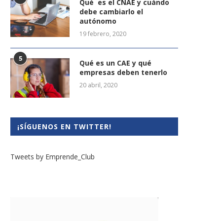
Qué es el CNAE y cuándo
debe cambiarlo el
autónomo
19 febrero, 2020
5
Qué es un CAE y qué
empresas deben tenerlo
20 abril, 2020
¡SÍGUENOS EN TWITTER!
Tweets by Emprende_Club