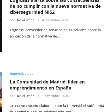
de no cumplir con la nueva normativa de
ciberseguridad NIS2
por
Daniel Simón
4 noviembre, 2024
Logicalis, proveedor de servicios de TI, advierte sobre la
aplicación de la normativa de…
Emprendedores
La Comunidad de Madrid: líder en
emprendimiento en España
por
Daniel Simón
1 noviembre, 2024
Un nuevo estudio elaborado por la Universidad Autónoma
de Madrid (UAM) en colaboración con…