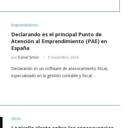
Emprendedores
Declarando es el principal Punto de
Atención al Emprendimiento (PAE) en
España
por
Daniel Simón
5 noviembre, 2024
Declarando es un software de asesoramiento fiscal,
especializado en la gestión contable y fiscal…
Otros
Logicalis alerta sobre las consecuencias