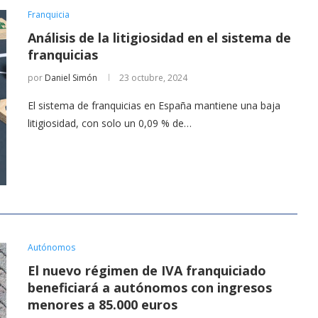
Franquicia
Análisis de la litigiosidad en el sistema de
franquicias
por
Daniel Simón
23 octubre, 2024
El sistema de franquicias en España mantiene una baja
litigiosidad, con solo un 0,09 % de…
Autónomos
El nuevo régimen de IVA franquiciado
beneficiará a autónomos con ingresos
menores a 85.000 euros