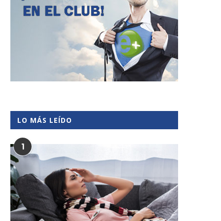
LO MÁS LEÍDO
1