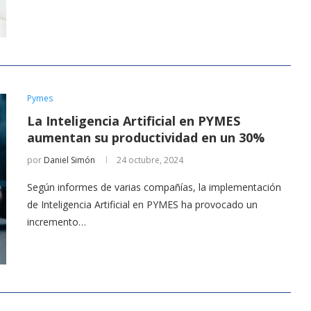
Pymes
La Inteligencia Artificial en PYMES
aumentan su productividad en un 30%
por
Daniel Simón
24 octubre, 2024
Según informes de varias compañías, la implementación
de Inteligencia Artificial en PYMES ha provocado un
incremento…