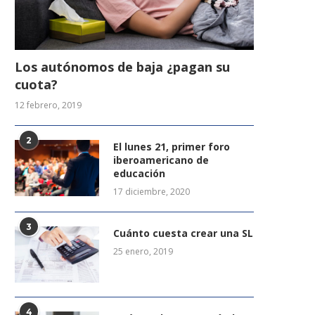
Los autónomos de baja ¿pagan su
cuota?
12 febrero, 2019
2
El lunes 21, primer foro
iberoamericano de
educación
17 diciembre, 2020
3
Cuánto cuesta crear una SL
25 enero, 2019
4