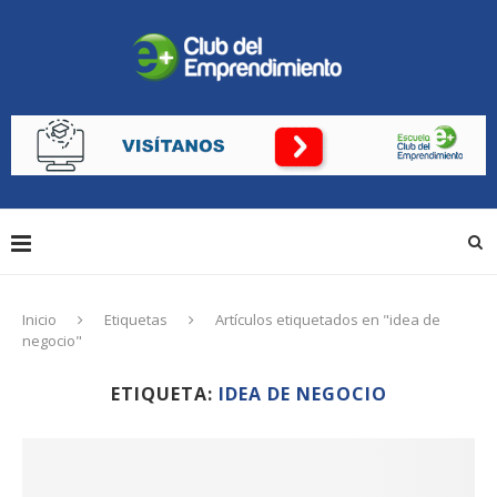
Inicio
Etiquetas
Artículos etiquetados en "idea de
negocio"
ETIQUETA:
IDEA DE NEGOCIO