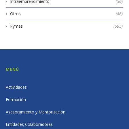
Intraemprendimiento
(50)
Otros
(46)
Pymes
(695)
MENÚ
Actividades
Formación
Asesoramiento y Mentorización
Entidades Colaboradoras