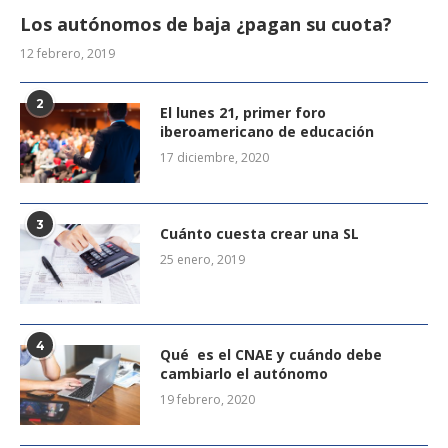
Los autónomos de baja ¿pagan su cuota?
12 febrero, 2019
2
El lunes 21, primer foro
iberoamericano de educación
17 diciembre, 2020
3
Cuánto cuesta crear una SL
25 enero, 2019
4
Qué es el CNAE y cuándo debe
cambiarlo el autónomo
19 febrero, 2020