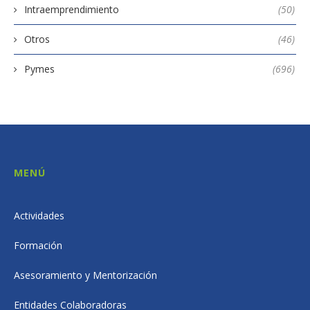
Intraemprendimiento
(50)
Otros
(46)
Pymes
(696)
MENÚ
Actividades
Formación
Asesoramiento y Mentorización
Entidades Colaboradoras