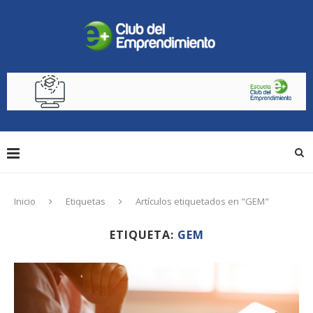
Inicio
Etiquetas
Artículos etiquetados en "GEM"
ETIQUETA:
GEM