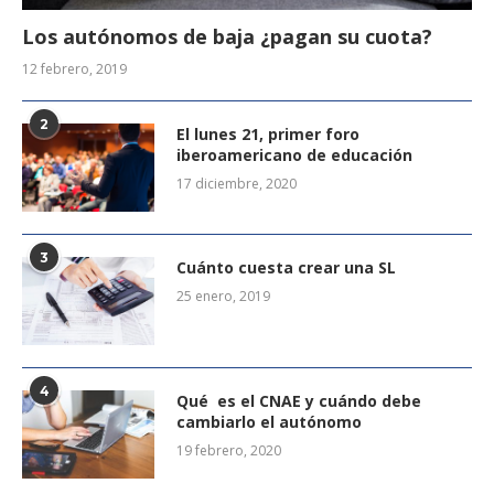
Los autónomos de baja ¿pagan su cuota?
12 febrero, 2019
2
El lunes 21, primer foro
iberoamericano de educación
17 diciembre, 2020
3
Cuánto cuesta crear una SL
25 enero, 2019
4
Qué es el CNAE y cuándo debe
cambiarlo el autónomo
19 febrero, 2020