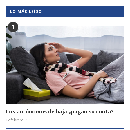
LO MÁS LEÍDO
1
Los autónomos de baja ¿pagan su cuota?
12 febrero, 2019