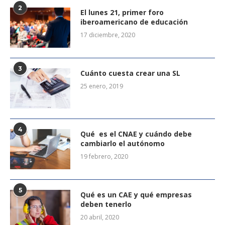
2
El lunes 21, primer foro
iberoamericano de educación
17 diciembre, 2020
3
Cuánto cuesta crear una SL
25 enero, 2019
4
Qué es el CNAE y cuándo debe
cambiarlo el autónomo
19 febrero, 2020
5
Qué es un CAE y qué empresas
deben tenerlo
20 abril, 2020