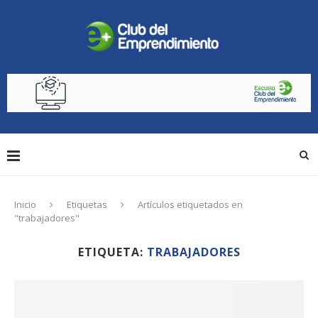
Inicio
Etiquetas
Artículos etiquetados en
"trabajadores"
ETIQUETA:
TRABAJADORES