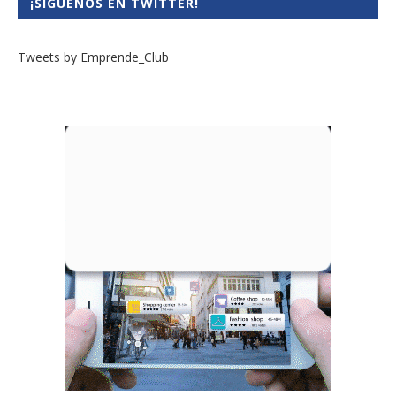
¡SÍGUENOS EN TWITTER!
Tweets by Emprende_Club