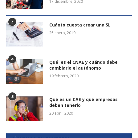
17 diciembre, 2020
3
Cuánto cuesta crear una SL
25 enero, 2019
4
Qué es el CNAE y cuándo debe
cambiarlo el autónomo
19 febrero, 2020
5
Qué es un CAE y qué empresas
deben tenerlo
20 abril, 2020