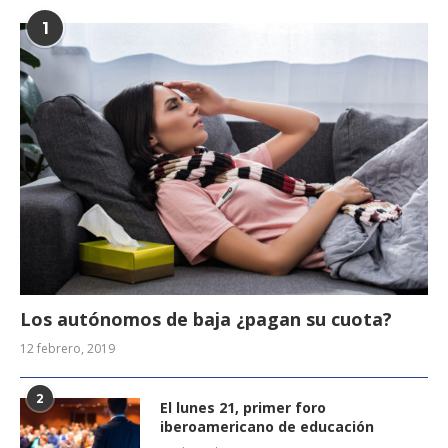
1
Los autónomos de baja ¿pagan su cuota?
12 febrero, 2019
2
El lunes 21, primer foro
iberoamericano de educación