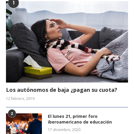
1
Los autónomos de baja ¿pagan su cuota?
12 febrero, 2019
2
El lunes 21, primer foro
iberoamericano de educación
17 diciembre, 2020