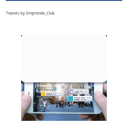
Tweets by Emprende_Club