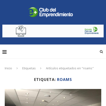
Inicio
Etiquetas
Artículos etiquetados en "roams"
ETIQUETA:
ROAMS