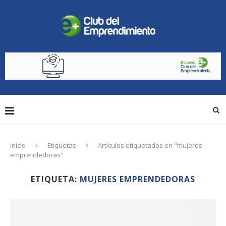
Inicio
Etiquetas
Artículos etiquetados en "mujeres
emprendedoras"
ETIQUETA:
MUJERES EMPRENDEDORAS