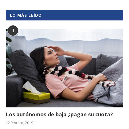
LO MÁS LEÍDO
1
Los autónomos de baja ¿pagan su cuota?
12 febrero, 2019