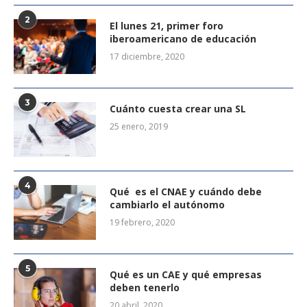
2
El lunes 21, primer foro
iberoamericano de educación
17 diciembre, 2020
3
Cuánto cuesta crear una SL
25 enero, 2019
4
Qué es el CNAE y cuándo debe
cambiarlo el autónomo
19 febrero, 2020
5
Qué es un CAE y qué empresas
deben tenerlo
20 abril, 2020