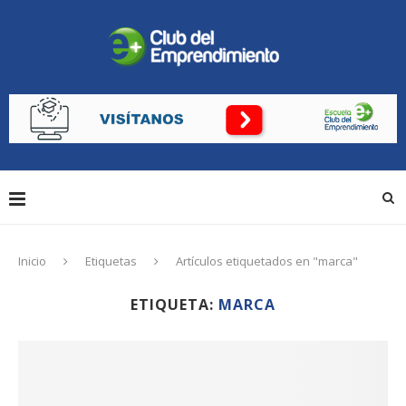
Inicio
Etiquetas
Artículos etiquetados en "marca"
ETIQUETA:
MARCA