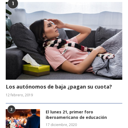
1
Los autónomos de baja ¿pagan su cuota?
12 febrero, 2019
2
El lunes 21, primer foro
iberoamericano de educación
17 diciembre, 2020