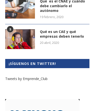
Qué es el CNAE y cuándo
debe cambiarlo el
autónomo
19 febrero, 2020
5
Qué es un CAE y qué
empresas deben tenerlo
20 abril, 2020
¡SÍGUENOS EN TWITTER!
Tweets by Emprende_Club