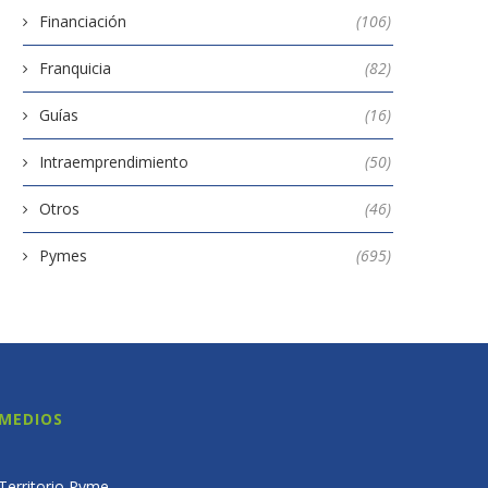
Financiación
(106)
Franquicia
(82)
Guías
(16)
Intraemprendimiento
(50)
Otros
(46)
Pymes
(695)
MEDIOS
Territorio Pyme