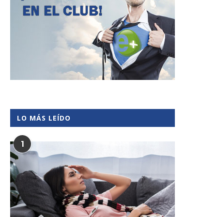
LO MÁS LEÍDO
1