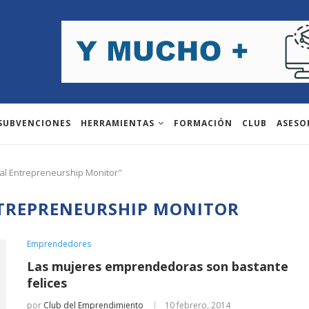
 SUBVENCIONES
HERRAMIENTAS
FORMACIÓN
CLUB
ASESO
bal Entrepreneurship Monitor"
TREPRENEURSHIP MONITOR
Emprendedores
Las mujeres emprendedoras son bastante
felices
por
Club del Emprendimiento
10 febrero, 2014