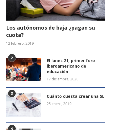
Los autónomos de baja ¿pagan su
cuota?
12 febrero, 2019
2
El lunes 21, primer foro
iberoamericano de
educación
17 diciembre, 2020
3
Cuánto cuesta crear una SL
25 enero, 2019
4