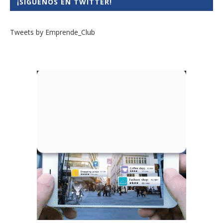
¡SÍGUENOS EN TWITTER!
Tweets by Emprende_Club