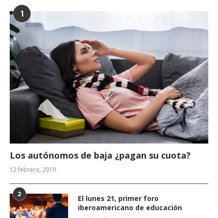
1
Los autónomos de baja ¿pagan su cuota?
12 febrero, 2019
2
El lunes 21, primer foro
iberoamericano de educación