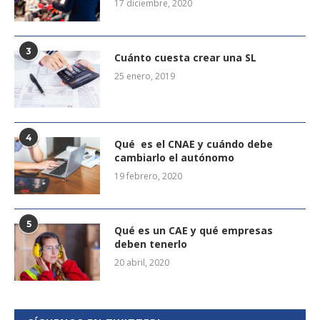
17 diciembre, 2020
3
Cuánto cuesta crear una SL
25 enero, 2019
4
Qué es el CNAE y cuándo debe
cambiarlo el autónomo
19 febrero, 2020
5
Qué es un CAE y qué empresas
deben tenerlo
20 abril, 2020