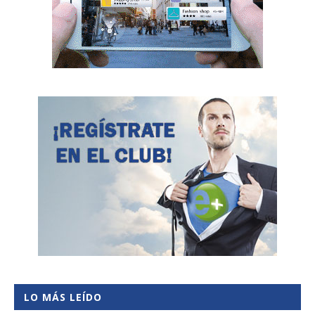
LO MÁS LEÍDO