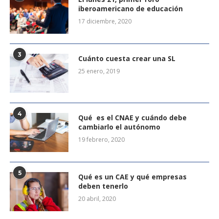
iberoamericano de educación
17 diciembre, 2020
3
Cuánto cuesta crear una SL
25 enero, 2019
4
Qué es el CNAE y cuándo debe
cambiarlo el autónomo
19 febrero, 2020
5
Qué es un CAE y qué empresas
deben tenerlo
20 abril, 2020