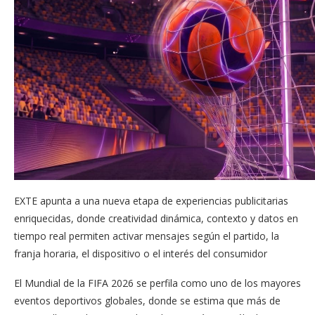
EXTE apunta a una nueva etapa de experiencias publicitarias
enriquecidas, donde creatividad dinámica, contexto y datos en
tiempo real permiten activar mensajes según el partido, la
franja horaria, el dispositivo o el interés del consumidor
El Mundial de la FIFA 2026 se perfila como uno de los mayores
eventos deportivos globales, donde se estima que más de