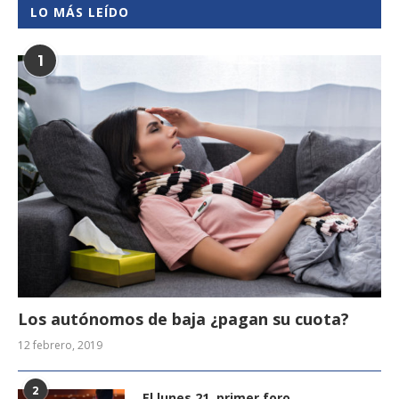
LO MÁS LEÍDO
1
Los autónomos de baja ¿pagan su cuota?
12 febrero, 2019
2
El lunes 21, primer foro