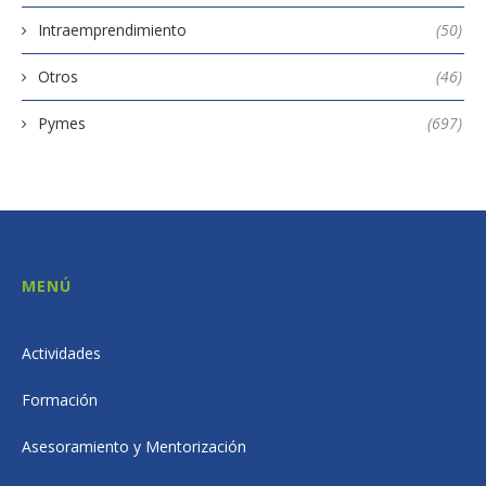
Intraemprendimiento
(50)
Otros
(46)
Pymes
(697)
MENÚ
Actividades
Formación
Asesoramiento y Mentorización