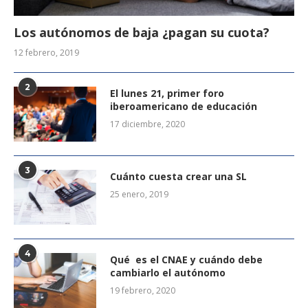
Los autónomos de baja ¿pagan su cuota?
12 febrero, 2019
2
El lunes 21, primer foro
iberoamericano de educación
17 diciembre, 2020
3
Cuánto cuesta crear una SL
25 enero, 2019
4
Qué es el CNAE y cuándo debe
cambiarlo el autónomo
19 febrero, 2020