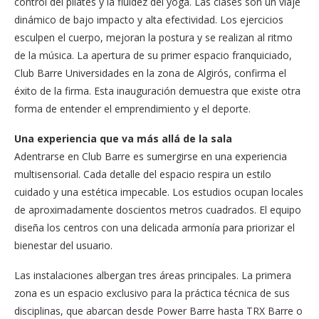
control del pilates y la fluidez del yoga. Las clases son un viaje
dinámico de bajo impacto y alta efectividad. Los ejercicios
esculpen el cuerpo, mejoran la postura y se realizan al ritmo
de la música. La apertura de su primer espacio franquiciado,
Club Barre Universidades en la zona de Algirós, confirma el
éxito de la firma. Esta inauguración demuestra que existe otra
forma de entender el emprendimiento y el deporte.
Una experiencia que va más allá de la sala
Adentrarse en Club Barre es sumergirse en una experiencia
multisensorial. Cada detalle del espacio respira un estilo
cuidado y una estética impecable. Los estudios ocupan locales
de aproximadamente doscientos metros cuadrados. El equipo
diseña los centros con una delicada armonía para priorizar el
bienestar del usuario.
Las instalaciones albergan tres áreas principales. La primera
zona es un espacio exclusivo para la práctica técnica de sus
disciplinas, que abarcan desde Power Barre hasta TRX Barre o