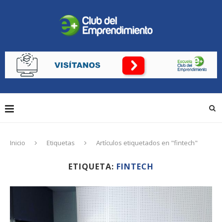
Inicio
Etiquetas
Artículos etiquetados en "fintech"
ETIQUETA:
FINTECH