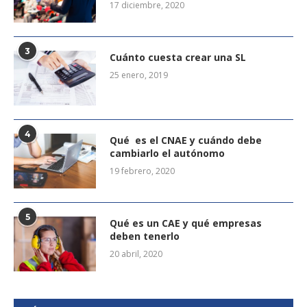
17 diciembre, 2020
3
Cuánto cuesta crear una SL
25 enero, 2019
4
Qué es el CNAE y cuándo debe
cambiarlo el autónomo
19 febrero, 2020
5
Qué es un CAE y qué empresas
deben tenerlo
20 abril, 2020