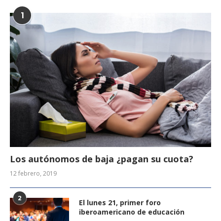
1
Los autónomos de baja ¿pagan su cuota?
12 febrero, 2019
2
El lunes 21, primer foro
iberoamericano de educación