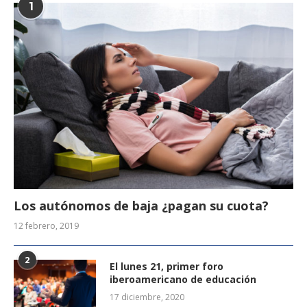
1
Los autónomos de baja ¿pagan su cuota?
12 febrero, 2019
2
El lunes 21, primer foro
iberoamericano de educación
17 diciembre, 2020