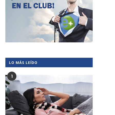
LO MÁS LEÍDO
1