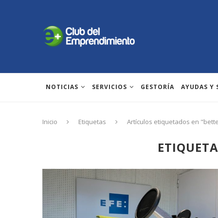
NOTICIAS
SERVICIOS
GESTORÍA
AYUDAS Y
Inicio
Etiquetas
Artículos etiquetados en "bett
ETIQUET