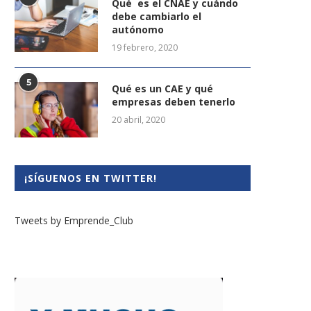
Qué es el CNAE y cuándo
debe cambiarlo el
autónomo
19 febrero, 2020
5
Qué es un CAE y qué
empresas deben tenerlo
20 abril, 2020
¡SÍGUENOS EN TWITTER!
Tweets by Emprende_Club