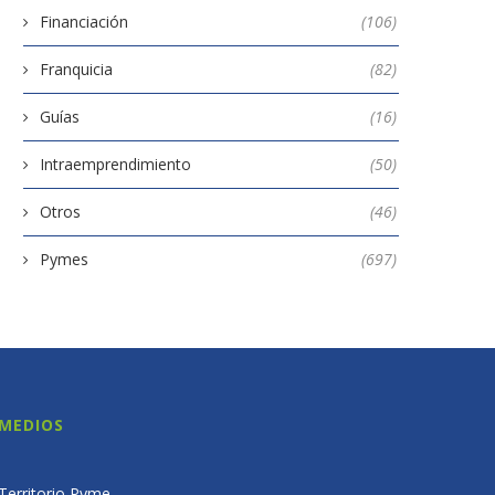
Financiación
(106)
Franquicia
(82)
Guías
(16)
Intraemprendimiento
(50)
Otros
(46)
Pymes
(697)
MEDIOS
Territorio Pyme