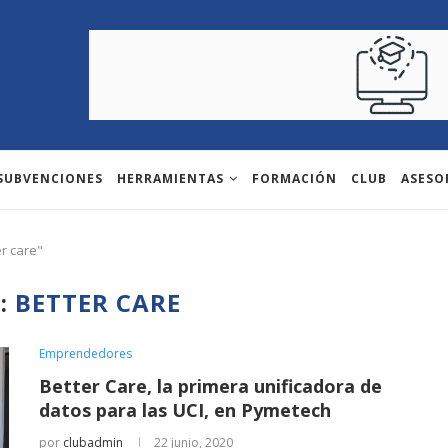
 SUBVENCIONES
HERRAMIENTAS
FORMACIÓN
CLUB
ASESO
er care"
A:
BETTER CARE
Emprendedores
Better Care, la primera unificadora de
datos para las UCI, en Pymetech
por
clubadmin
22 junio, 2020