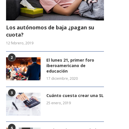
Los autónomos de baja ¿pagan su
cuota?
12 febrero, 2019
2
El lunes 21, primer foro
iberoamericano de
educación
17 diciembre, 2020
3
Cuánto cuesta crear una SL
25 enero, 2019
4