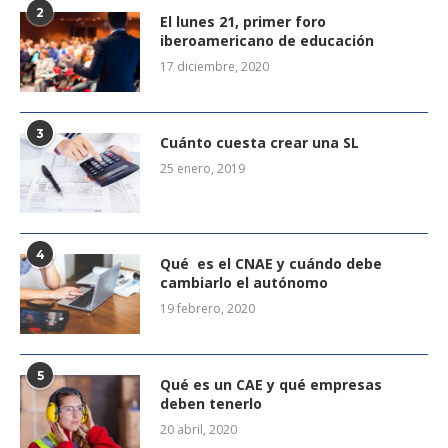
2
El lunes 21, primer foro
iberoamericano de educación
17 diciembre, 2020
3
Cuánto cuesta crear una SL
25 enero, 2019
4
Qué es el CNAE y cuándo debe
cambiarlo el autónomo
19 febrero, 2020
5
Qué es un CAE y qué empresas
deben tenerlo
20 abril, 2020