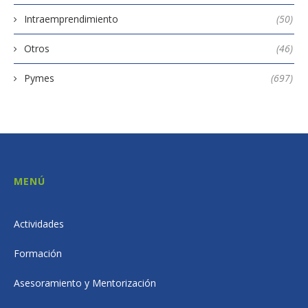
Intraemprendimiento
(50)
Otros
(46)
Pymes
(697)
MENÚ
Actividades
Formación
Asesoramiento y Mentorización