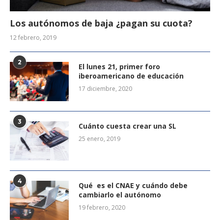
Los autónomos de baja ¿pagan su cuota?
12 febrero, 2019
2
El lunes 21, primer foro
iberoamericano de educación
17 diciembre, 2020
3
Cuánto cuesta crear una SL
25 enero, 2019
4
Qué es el CNAE y cuándo debe
cambiarlo el autónomo
19 febrero, 2020