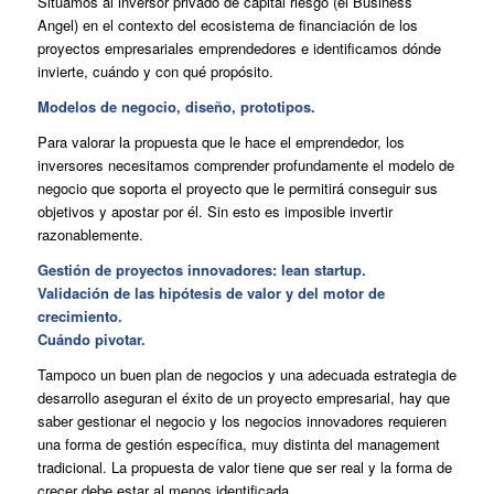
Situamos al inversor privado de capital riesgo (el Business
Angel) en el contexto del ecosistema de financiación de los
proyectos empresariales emprendedores e identificamos dónde
invierte, cuándo y con qué propósito.
Modelos de negocio, diseño, prototipos.
Para valorar la propuesta que le hace el emprendedor, los
inversores necesitamos comprender profundamente el modelo de
negocio que soporta el proyecto que le permitirá conseguir sus
objetivos y apostar por él. Sin esto es imposible invertir
razonablemente.
Gestión de proyectos innovadores: lean startup.
Validación de las hipótesis de valor y del motor de
crecimiento.
Cuándo pivotar.
Tampoco un buen plan de negocios y una adecuada estrategia de
desarrollo aseguran el éxito de un proyecto empresarial, hay que
saber gestionar el negocio y los negocios innovadores requieren
una forma de gestión específica, muy distinta del management
tradicional. La propuesta de valor tiene que ser real y la forma de
crecer debe estar al menos identificada.