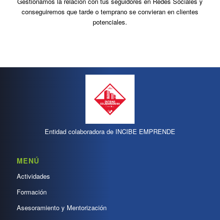
Gestionamos la relación con tus seguidores en Redes Sociales y
conseguiremos que tarde o temprano se convieran en clientes
potenciales.
Entidad colaboradora de INCIBE EMPRENDE
MENÚ
Actividades
Formación
Asesoramiento y Mentorización