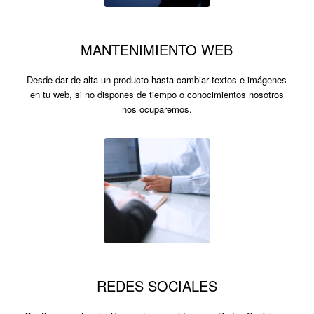
MANTENIMIENTO WEB
Desde dar de alta un producto hasta cambiar textos e imágenes
en tu web, si no dispones de tiempo o conocimientos nosotros
nos ocuparemos.
REDES SOCIALES